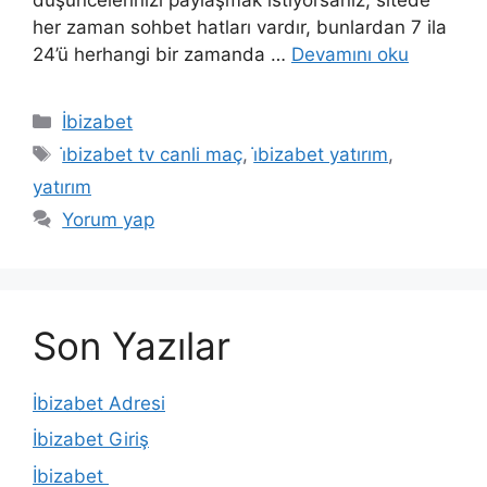
her zaman sohbet hatları vardır, bunlardan 7 ila
24’ü herhangi bir zamanda …
Devamını oku
Kategoriler
İbizabet
Etiketler
i̇bizabet tv canli maç
,
i̇bizabet yatırım
,
yatırım
Yorum yap
Son Yazılar
İbizabet Adresi
İbizabet Giriş
İbizabet