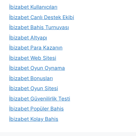
İbizabet Kullanıcıları
İbizabet Canlı Destek Ekibi
İbizabet Bahis Turnuvası
İbizabet Altyapı
İbizabet Para Kazanın
İbizabet Web Sitesi
İbizabet Oyun Oynama
İbizabet Bonusları
İbizabet Oyun Sitesi
İbizabet Güvenilirlik Testi
İbizabet Popüler Bahis
İbizabet Kolay Bahis