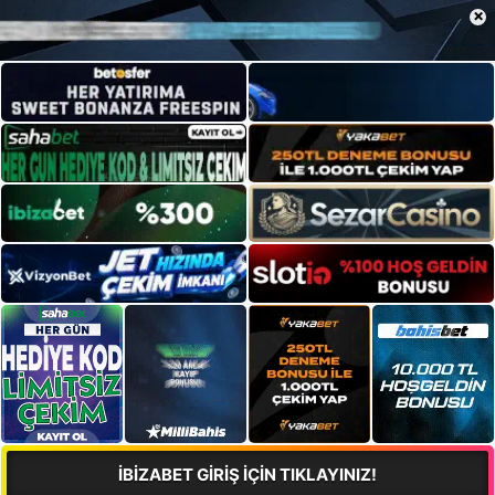
×
İBİZABET GİRİŞ İÇİN TIKLAYINIZ!