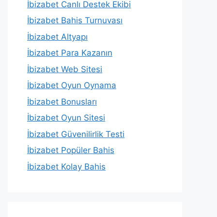
İbizabet Canlı Destek Ekibi
İbizabet Bahis Turnuvası
İbizabet Altyapı
İbizabet Para Kazanın
İbizabet Web Sitesi
İbizabet Oyun Oynama
İbizabet Bonusları
İbizabet Oyun Sitesi
İbizabet Güvenilirlik Testi
İbizabet Popüler Bahis
İbizabet Kolay Bahis