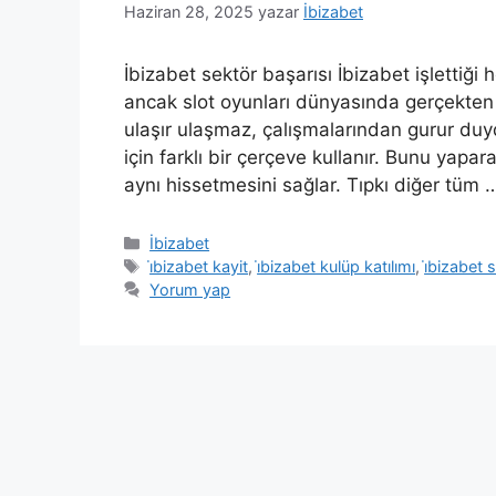
Haziran 28, 2025
yazar
İbizabet
İbizabet sektör başarısı İbizabet işlettiği 
ancak slot oyunları dünyasında gerçekten p
ulaşır ulaşmaz, çalışmalarından gurur duy
için farklı bir çerçeve kullanır. Bunu ya
aynı hissetmesini sağlar. Tıpkı diğer tüm
Kategoriler
İbizabet
Etiketler
i̇bizabet kayit
,
i̇bizabet kulüp katılımı
,
i̇bizabet 
Yorum yap