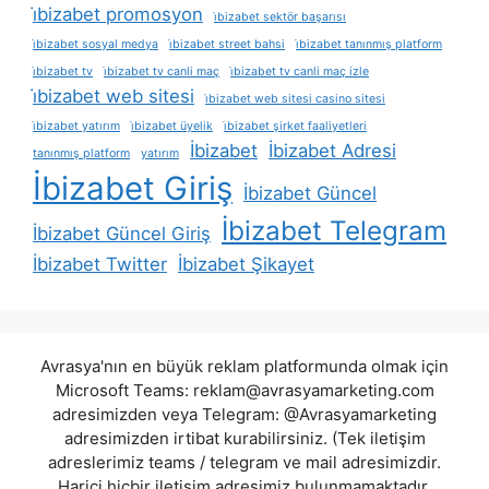
i̇bizabet promosyon
i̇bizabet sektör başarısı
i̇bizabet sosyal medya
i̇bizabet street bahsi
i̇bizabet tanınmış platform
i̇bizabet tv
i̇bizabet tv canli maç
i̇bizabet tv canli maç izle
i̇bizabet web sitesi
i̇bizabet web sitesi casino sitesi
i̇bizabet yatırım
i̇bizabet üyelik
i̇bizabet şirket faaliyetleri
İbizabet
İbizabet Adresi
tanınmış platform
yatırım
İbizabet Giriş
İbizabet Güncel
İbizabet Telegram
İbizabet Güncel Giriş
İbizabet Twitter
İbizabet Şikayet
Avrasya'nın en büyük reklam platformunda olmak için
Microsoft Teams:
reklam@avrasyamarketing.com
adresimizden veya Telegram: @Avrasyamarketing
adresimizden irtibat kurabilirsiniz. (Tek iletişim
adreslerimiz teams / telegram ve mail adresimizdir.
Harici hiçbir iletişim adresimiz bulunmamaktadır.