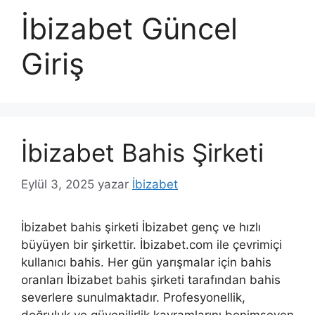
İbizabet Güncel
Giriş
İbizabet Bahis Şirketi
Eylül 3, 2025
yazar
İbizabet
İbizabet bahis şirketi İbizabet genç ve hızlı
büyüyen bir şirkettir. İbizabet.com ile çevrimiçi
kullanıcı bahis. Her gün yarışmalar için bahis
oranları İbizabet bahis şirketi tarafından bahis
severlere sunulmaktadır. Profesyonellik,
doğruluk ve güvenilirlik kavramlarını benimseyen