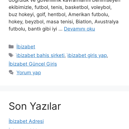
ekibimizle, futbol, tenis, basketbol, voleybol,
buz hokeyi, golf, hentbol, Amerikan futbolu,
hokey, beyzbol, masa tenisi, Biatlon, Avustralya
futbolu, bantlı gibi iyi …
Devamını oku
Kategoriler
İbizabet
Etiketler
i̇bizabet bahis şirketi
,
i̇bizabet giris yap
,
İbizabet Güncel Giriş
Yorum yap
Son Yazılar
İbizabet Adresi