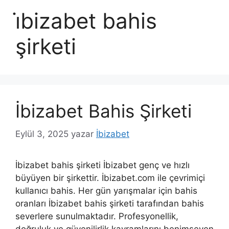
i̇bizabet bahis
şirketi
İbizabet Bahis Şirketi
Eylül 3, 2025
yazar
İbizabet
İbizabet bahis şirketi İbizabet genç ve hızlı
büyüyen bir şirkettir. İbizabet.com ile çevrimiçi
kullanıcı bahis. Her gün yarışmalar için bahis
oranları İbizabet bahis şirketi tarafından bahis
severlere sunulmaktadır. Profesyonellik,
doğruluk ve güvenilirlik kavramlarını benimseyen