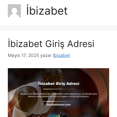
İbizabet
İbizabet Giriş Adresi
Mayıs 17, 2025
yazar
İbizabet