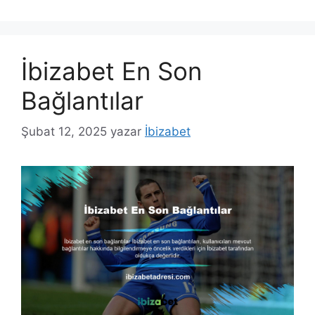
İbizabet En Son
Bağlantılar
Şubat 12, 2025
yazar
İbizabet