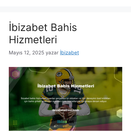
İbizabet Bahis
Hizmetleri
Mayıs 12, 2025
yazar
İbizabet