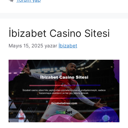
İbizabet Casino Sitesi
Mayıs 15, 2025
yazar
İbizabet