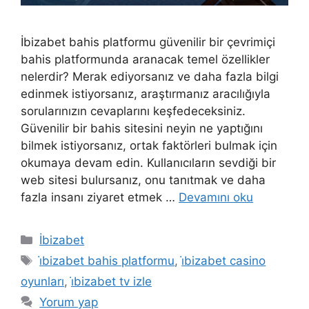
İbizabet bahis platformu güvenilir bir çevrimiçi
bahis platformunda aranacak temel özellikler
nelerdir? Merak ediyorsanız ve daha fazla bilgi
edinmek istiyorsanız, araştırmanız aracılığıyla
sorularınızın cevaplarını keşfedeceksiniz.
Güvenilir bir bahis sitesini neyin ne yaptığını
bilmek istiyorsanız, ortak faktörleri bulmak için
okumaya devam edin. Kullanıcıların sevdiği bir
web sitesi bulursanız, onu tanıtmak ve daha
fazla insanı ziyaret etmek …
Devamını oku
Kategoriler
İbizabet
Etiketler
i̇bizabet bahis platformu
,
i̇bizabet casino
oyunları
,
i̇bizabet tv izle
Yorum yap