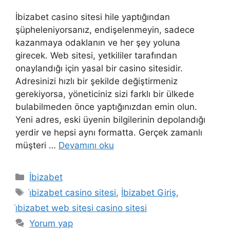
İbizabet casino sitesi hile yaptığından
şüpheleniyorsanız, endişelenmeyin, sadece
kazanmaya odaklanın ve her şey yoluna
girecek. Web sitesi, yetkililer tarafından
onaylandığı için yasal bir casino sitesidir.
Adresinizi hızlı bir şekilde değiştirmeniz
gerekiyorsa, yöneticiniz sizi farklı bir ülkede
bulabilmeden önce yaptığınızdan emin olun.
Yeni adres, eski üyenin bilgilerinin depolandığı
yerdir ve hepsi aynı formatta. Gerçek zamanlı
müşteri …
Devamını oku
Kategoriler
İbizabet
Etiketler
i̇bizabet casino sitesi
,
İbizabet Giriş
,
i̇bizabet web sitesi casino sitesi
Yorum yap