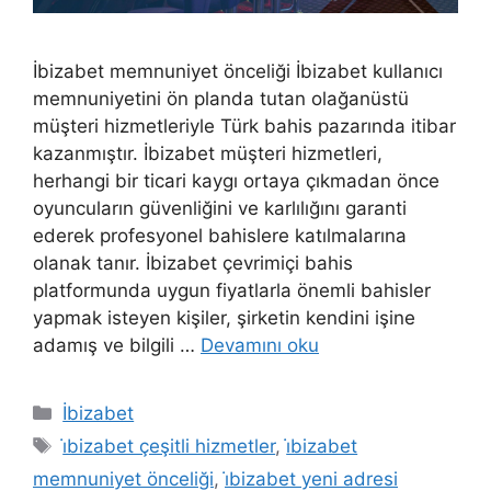
İbizabet memnuniyet önceliği İbizabet kullanıcı
memnuniyetini ön planda tutan olağanüstü
müşteri hizmetleriyle Türk bahis pazarında itibar
kazanmıştır. İbizabet müşteri hizmetleri,
herhangi bir ticari kaygı ortaya çıkmadan önce
oyuncuların güvenliğini ve karlılığını garanti
ederek profesyonel bahislere katılmalarına
olanak tanır. İbizabet çevrimiçi bahis
platformunda uygun fiyatlarla önemli bahisler
yapmak isteyen kişiler, şirketin kendini işine
adamış ve bilgili …
Devamını oku
Kategoriler
İbizabet
Etiketler
i̇bizabet çeşitli hizmetler
,
i̇bizabet
memnuniyet önceliği
,
i̇bizabet yeni adresi