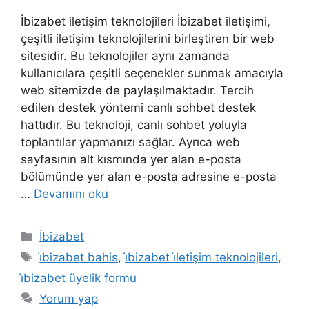
İbizabet iletişim teknolojileri İbizabet iletişimi,
çeşitli iletişim teknolojilerini birleştiren bir web
sitesidir. Bu teknolojiler aynı zamanda
kullanıcılara çeşitli seçenekler sunmak amacıyla
web sitemizde de paylaşılmaktadır. Tercih
edilen destek yöntemi canlı sohbet destek
hattıdır. Bu teknoloji, canlı sohbet yoluyla
toplantılar yapmanızı sağlar. Ayrıca web
sayfasının alt kısmında yer alan e-posta
bölümünde yer alan e-posta adresine e-posta
…
Devamını oku
Kategoriler
İbizabet
Etiketler
i̇bizabet bahis
,
i̇bizabet i̇letişim teknolojileri
,
i̇bizabet üyelik formu
Yorum yap