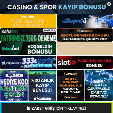
×
İBİZABET GİRİŞ İÇİN TIKLAYINIZ!