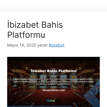
İbizabet Bahis
Platformu
Mayıs 14, 2025
yazar
İbizabet