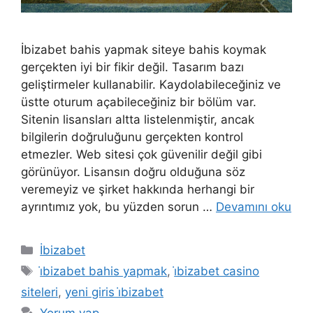
İbizabet bahis yapmak siteye bahis koymak
gerçekten iyi bir fikir değil. Tasarım bazı
geliştirmeler kullanabilir. Kaydolabileceğiniz ve
üstte oturum açabileceğiniz bir bölüm var.
Sitenin lisansları altta listelenmiştir, ancak
bilgilerin doğruluğunu gerçekten kontrol
etmezler. Web sitesi çok güvenilir değil gibi
görünüyor. Lisansın doğru olduğuna söz
veremeyiz ve şirket hakkında herhangi bir
ayrıntımız yok, bu yüzden sorun …
Devamını oku
Kategoriler
İbizabet
Etiketler
i̇bizabet bahis yapmak
,
i̇bizabet casino
siteleri
,
yeni giris i̇bizabet
Yorum yap