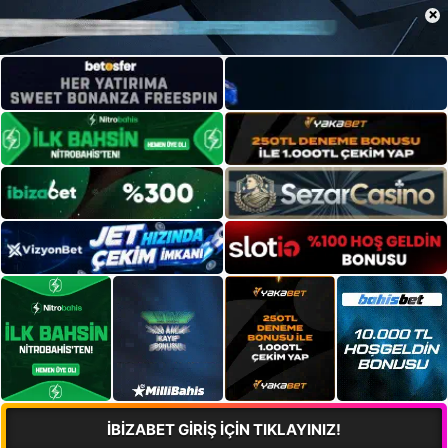
×
İBİZABET GİRİŞ İÇİN TIKLAYINIZ!