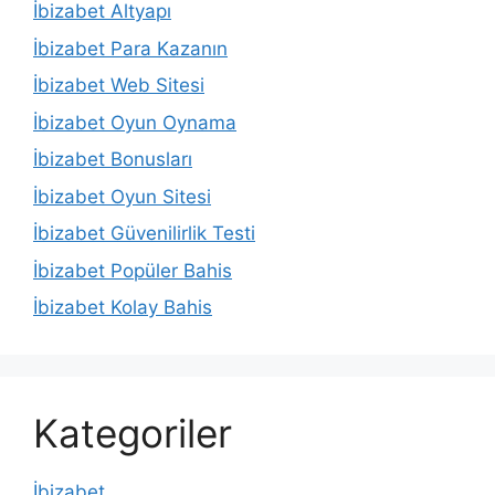
İbizabet Altyapı
İbizabet Para Kazanın
İbizabet Web Sitesi
İbizabet Oyun Oynama
İbizabet Bonusları
İbizabet Oyun Sitesi
İbizabet Güvenilirlik Testi
İbizabet Popüler Bahis
İbizabet Kolay Bahis
Kategoriler
İbizabet