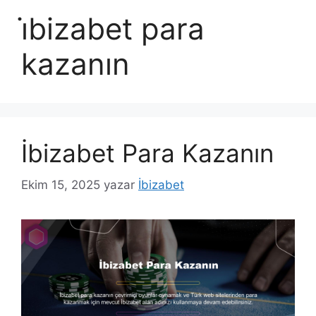
i̇bizabet para
kazanın
İbizabet Para Kazanın
Ekim 15, 2025
yazar
İbizabet