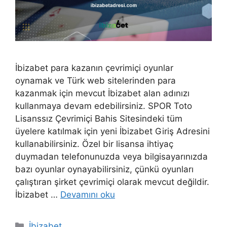
İbizabet para kazanın çevrimiçi oyunlar
oynamak ve Türk web sitelerinden para
kazanmak için mevcut İbizabet alan adınızı
kullanmaya devam edebilirsiniz. SPOR Toto
Lisanssız Çevrimiçi Bahis Sitesindeki tüm
üyelere katılmak için yeni İbizabet Giriş Adresini
kullanabilirsiniz. Özel bir lisansa ihtiyaç
duymadan telefonunuzda veya bilgisayarınızda
bazı oyunlar oynayabilirsiniz, çünkü oyunları
çalıştıran şirket çevrimiçi olarak mevcut değildir.
İbizabet …
Devamını oku
Kategoriler
İbizabet