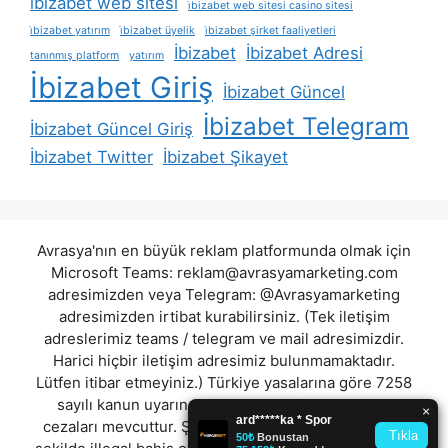
i̇bizabet web sitesi
i̇bizabet web sitesi casino sitesi
i̇bizabet yatırım
i̇bizabet üyelik
i̇bizabet şirket faaliyetleri
İbizabet
İbizabet Adresi
tanınmış platform
yatırım
İbizabet Giriş
İbizabet Güncel
İbizabet Telegram
İbizabet Güncel Giriş
İbizabet Twitter
İbizabet Şikayet
Avrasya'nın en büyük reklam platformunda olmak için
Microsoft Teams:
reklam@avrasyamarketing.com
adresimizden veya Telegram: @Avrasyamarketing
adresimizden irtibat kurabilirsiniz. (Tek iletişim
adreslerimiz teams / telegram ve mail adresimizdir.
Harici hiçbir iletişim adresimiz bulunmamaktadır.
Lütfen itibar etmeyiniz.) Türkiye yasalarına göre 7258
sayılı kanun uyarınca yasa dışı bahis oynamanın
cezaları mevcuttur. Şu an bulunduğunuz site hiç bir