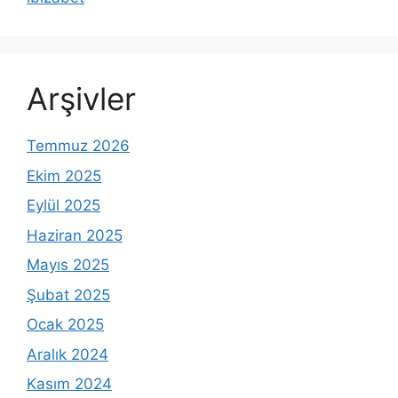
Arşivler
Temmuz 2026
Ekim 2025
Eylül 2025
Haziran 2025
Mayıs 2025
Şubat 2025
Ocak 2025
Aralık 2024
Kasım 2024