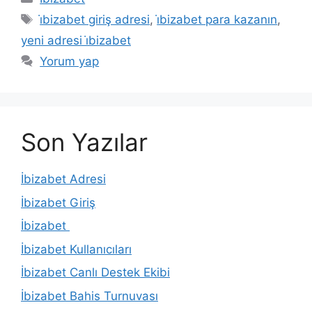
Etiketler
i̇bizabet giriş adresi
,
i̇bizabet para kazanın
,
yeni adresi i̇bizabet
Yorum yap
Son Yazılar
İbizabet Adresi
İbizabet Giriş
İbizabet
İbizabet Kullanıcıları
İbizabet Canlı Destek Ekibi
İbizabet Bahis Turnuvası