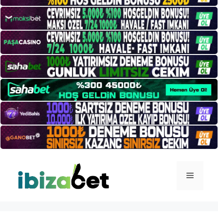
İçeriğe
atla
Menü