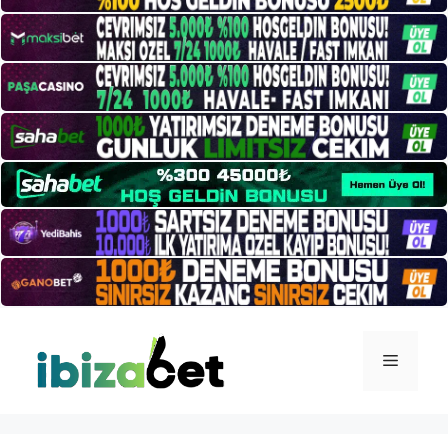
İçeriğe
atla
Menü